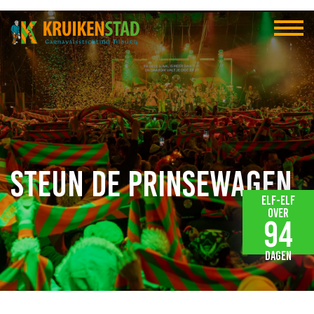
Steun de Prinsewagen
Elf-elf
over
94
dagen