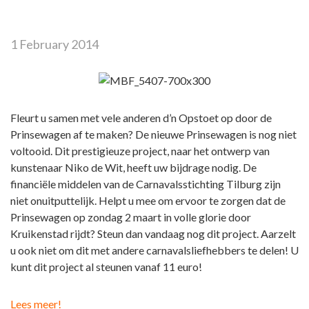
1 February 2014
Fleurt u samen met vele anderen d’n Opstoet op door de
Prinsewagen af te maken? De nieuwe Prinsewagen is nog niet
voltooid. Dit prestigieuze project, naar het ontwerp van
kunstenaar Niko de Wit, heeft uw bijdrage nodig. De
financiële middelen van de Carnavalsstichting Tilburg zijn
niet onuitputtelijk. Helpt u mee om ervoor te zorgen dat de
Prinsewagen op zondag 2 maart in volle glorie door
Kruikenstad rijdt? Steun dan vandaag nog dit project. Aarzelt
u ook niet om dit met andere carnavalsliefhebbers te delen! U
kunt dit project al steunen vanaf 11 euro!
Lees meer!