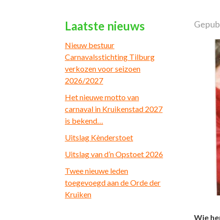
Laatste nieuws
Gepub
Nieuw bestuur
Carnavalsstichting Tilburg
verkozen voor seizoen
2026/2027
Het nieuwe motto van
carnaval in Kruikenstad 2027
is bekend…
Uitslag Kènderstoet
Uitslag van d’n Opstoet 2026
Twee nieuwe leden
toegevoegd aan de Orde der
Kruiken
Wie hem