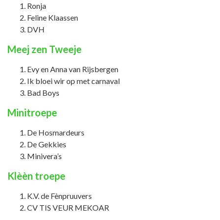
Ronja
Feline Klaassen
DVH
Meej zen Tweeje
Evy en Anna van Rijsbergen
Ik bloei wir op met carnaval
Bad Boys
Minitroepe
De Hosmardeurs
De Gekkies
Minivera’s
Klèèn troepe
K.V. de Fènpruuvers
CV TIS VEUR MEKOAR