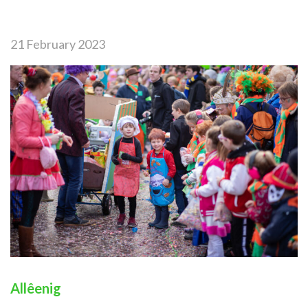
21 February 2023
Allêenig