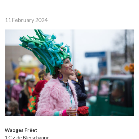
11 February 2024
Waoges Frêet
1 C.v. de Bierschaope