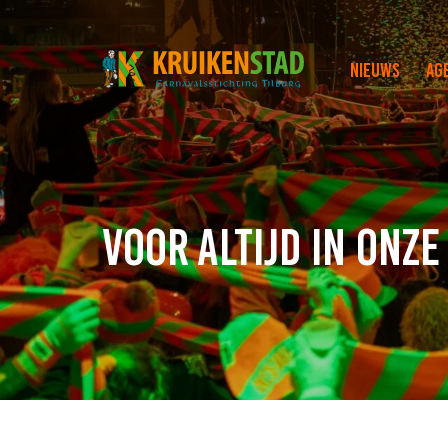
Nieuws
Ag
Voor altijd in onz