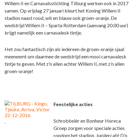
Willem II en Carnavalsstichting Tilburg werken ook in 2017
samen. Op vrijdag 27 januari kleurt het Koning Willem II
stadion naast rood, wit en blauw ook groen-oranje. De
wedstrijd Willem II – Sparta Rotterdam (aanvang 20.00 uur)
krijgt namelijk een carnavalesk tintje.
Het zou fantastisch zijn als iedereen de groen-oranje sjaal
meeneemt om daarmee de wedstrijd een mooi carnavalesk
tintje te geven. Met z’n allen achter Willem II, met z’n allen
groen-oranje!
Feestelijke acties
Schrobbelèr en Bonheur Horeca
.
Groep zorgen voor speciale acties
rondom het stadion. Jupilercafé D’n