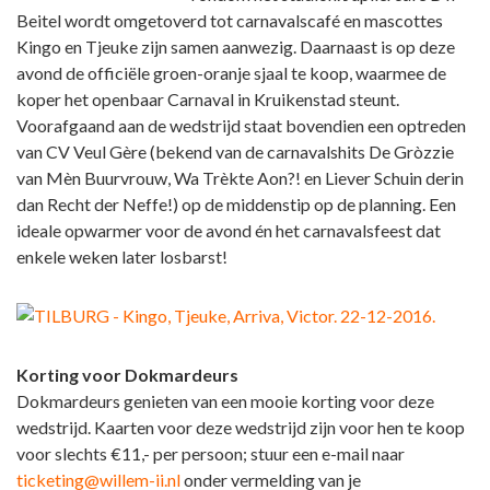
Beitel wordt omgetoverd tot carnavalscafé en mascottes
Kingo en Tjeuke zijn samen aanwezig. Daarnaast is op deze
avond de officiële groen-oranje sjaal te koop, waarmee de
koper het openbaar Carnaval in Kruikenstad steunt.
Voorafgaand aan de wedstrijd staat bovendien een optreden
van CV Veul Gère (bekend van de carnavalshits De Gròzzie
van Mèn Buurvrouw, Wa Trèkte Aon?! en Liever Schuin derin
dan Recht der Neffe!) op de middenstip op de planning. Een
ideale opwarmer voor de avond én het carnavalsfeest dat
enkele weken later losbarst!
Korting voor Dokmardeurs
Dokmardeurs genieten van een mooie korting voor deze
wedstrijd.
Kaarten voor deze wedstrijd zijn voor hen te koop
voor slechts €11,- per persoon; stuur een e-mail naar
ticketing@willem-ii.nl
onder vermelding van je