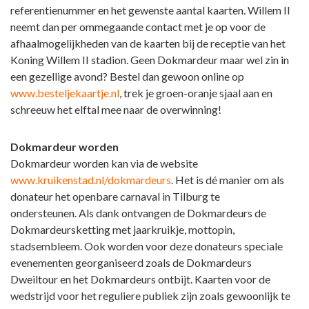
referentienummer en het gewenste aantal kaarten. Willem II
neemt dan per ommegaande contact met je op voor de
afhaalmogelijkheden van de kaarten bij de receptie van het
Koning Willem II stadion. Geen Dokmardeur maar wel zin in
een gezellige avond? Bestel dan gewoon online op
www.besteljekaartje.nl
, trek je groen-oranje sjaal aan en
schreeuw het elftal mee naar de overwinning!
Dokmardeur worden
Dokmardeur worden kan via de website
www.kruikenstad.nl/dokmardeurs
. Het is dé manier om als
donateur het openbare carnaval in Tilburg te
ondersteunen. Als dank ontvangen de Dokmardeurs de
Dokmardeursketting met jaarkruikje, mottopin,
stadsembleem. Ook worden voor deze donateurs speciale
evenementen georganiseerd zoals de Dokmardeurs
Dweiltour en het Dokmardeurs ontbijt. Kaarten voor de
wedstrijd voor het reguliere publiek zijn zoals gewoonlijk te