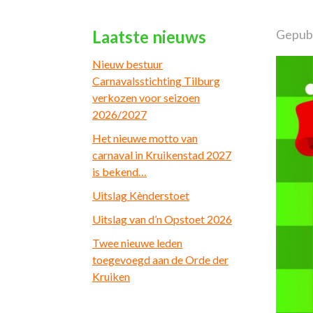
Laatste nieuws
Gepubl
Nieuw bestuur
Carnavalsstichting Tilburg
verkozen voor seizoen
2026/2027
Het nieuwe motto van
carnaval in Kruikenstad 2027
is bekend…
Uitslag Kènderstoet
Uitslag van d’n Opstoet 2026
Twee nieuwe leden
toegevoegd aan de Orde der
Kruiken