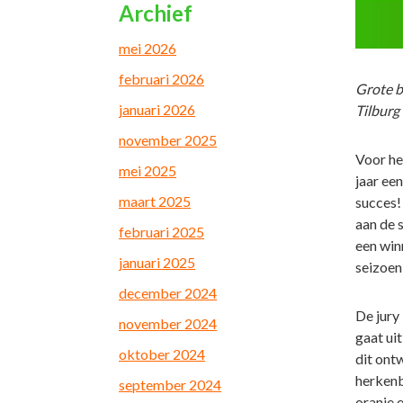
Archief
mei 2026
februari 2026
Grote b
januari 2026
Tilburg
november 2025
Voor he
mei 2025
jaar ee
maart 2025
succes!
aan de s
februari 2025
een win
januari 2025
seizoen 
december 2024
De jury
november 2024
gaat uit
oktober 2024
dit ont
herkenb
september 2024
oranje 