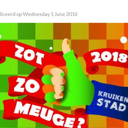
iceerd op Wednesday 1 June 2016