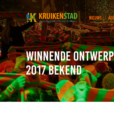
Nieuws
Ag
Winnende ontwerp(
2017 bekend