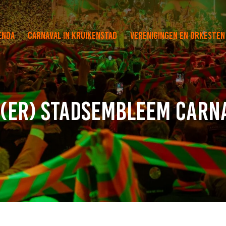
enda
Carnaval in Kruikenstad
Verenigingen en orkesten
er) stadsembleem carna