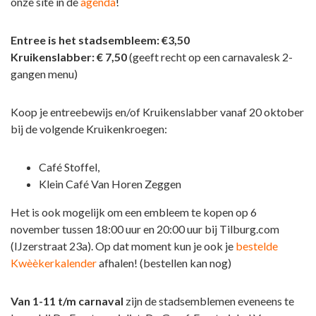
onze site in de
agenda
!
Entree is het stadsembleem: €3,50
Kruikenslabber: € 7,50
(geeft recht op een carnavalesk 2-
gangen menu)
Koop je entreebewijs en/of Kruikenslabber vanaf 20 oktober
bij de volgende Kruikenkroegen:
Café Stoffel,
Klein Café Van Horen Zeggen
Het is ook mogelijk om een embleem te kopen op 6
november tussen 18:00 uur en 20:00 uur bij Tilburg.com
(IJzerstraat 23a). Op dat moment kun je ook je
bestelde
Kwèèkerkalender
afhalen! (bestellen kan nog)
Van 1-11 t/m carnaval
zijn de stadsemblemen eveneens te