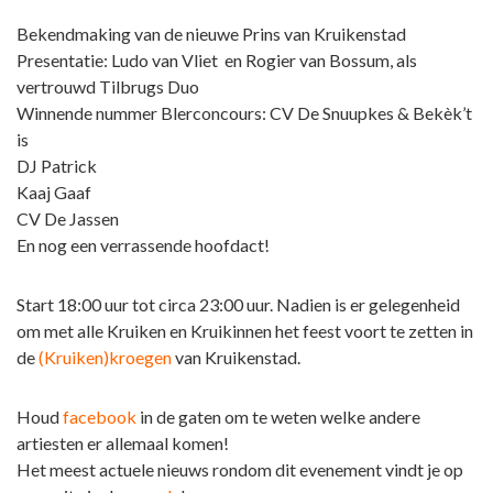
Bekendmaking van de nieuwe Prins van Kruikenstad
Presentatie: Ludo van Vliet en Rogier van Bossum, als
vertrouwd Tilbrugs Duo
Winnende nummer Blerconcours: CV De Snuupkes & Bekèk’t
is
DJ Patrick
Kaaj Gaaf
CV De Jassen
En nog een verrassende hoofdact!
Start 18:00 uur tot circa 23:00 uur. Nadien is er gelegenheid
om met alle Kruiken en Kruikinnen het feest voort te zetten in
de
(Kruiken)kroegen
van Kruikenstad.
Houd
facebook
in de gaten om te weten welke andere
artiesten er allemaal komen!
Het meest actuele nieuws rondom dit evenement vindt je op