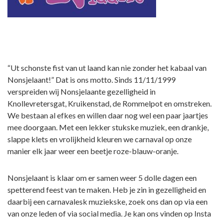
“Ut schonste fist van ut laand kan nie zonder het kabaal van
Nonsjelaant!” Dat is ons motto. Sinds 11/11/1999
verspreiden wij Nonsjelaante gezelligheid in
Knollevretersgat, Kruikenstad, de Rommelpot en omstreken.
We bestaan al efkes en willen daar nog wel een paar jaartjes
mee doorgaan. Met een lekker stukske muziek, een drankje,
slappe klets en vrolijkheid kleuren we carnaval op onze
manier elk jaar weer een beetje roze-blauw-oranje.
Nonsjelaant is klaar om er samen weer 5 dolle dagen een
spetterend feest van te maken. Heb je zin in gezelligheid en
daarbij een carnavalesk muziekske, zoek ons dan op via een
van onze leden of via social media. Je kan ons vinden op Insta