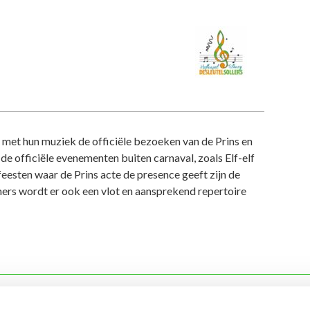
” met hun muziek de officiële bezoeken van de Prins en
 de officiële evenementen buiten carnaval, zoals Elf-elf
-feesten waar de Prins acte de presence geeft zijn de
ers wordt er ook een vlot en aansprekend repertoire
aval in Kruikenstad
Carnavalsstichting