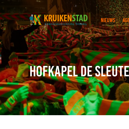
Nieuws
Ag
Hofkapel de Sleut