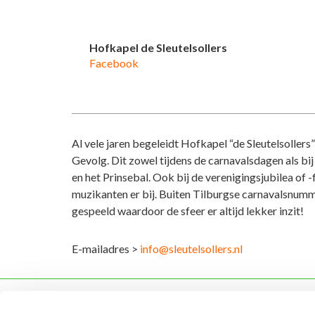
Hofkapel de Sleutelsollers
Facebook
Al vele jaren begeleidt Hofkapel “de Sleutelsollers
Gevolg. Dit zowel tijdens de carnavalsdagen als bij
en het Prinsebal. Ook bij de verenigingsjubilea of 
muzikanten er bij. Buiten Tilburgse carnavalsnumm
gespeeld waardoor de sfeer er altijd lekker inzit!
E-mailadres >
info@sleutelsollers.nl
Evenementen
Carn