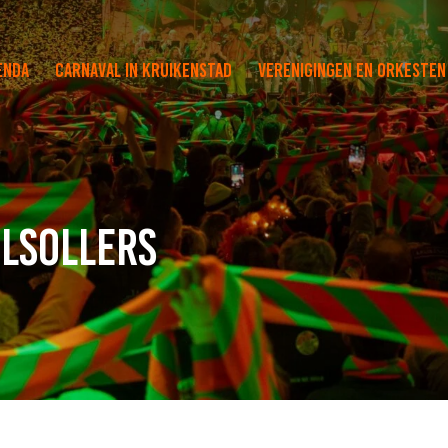
enda
Carnaval in Kruikenstad
Verenigingen en orkesten
elsollers