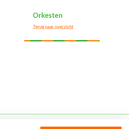
Orkesten
Terug naar overzicht
Steun Kruikenstad