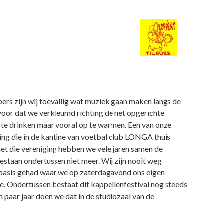
bers zijn wij toevallig wat muziek gaan maken langs de
voor dat we verkleumd richting de net opgerichte
te drinken maar vooral op te warmen. Een van onze
ing die in de kantine van voetbal club LONGA thuis
t die vereniging hebben we vele jaren samen de
staan ondertussen niet meer. Wij zijn nooit weg
sbasis gehad waar we op zaterdagavond ons eigen
. Ondertussen bestaat dit kappellenfestival nog steeds
 paar jaar doen we dat in de studiozaal van de