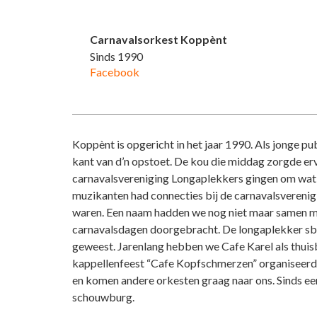
Carnavalsorkest Koppènt
Sinds 1990
Facebook
Koppènt is opgericht in het jaar 1990. Als jonge pu
kant van d’n opstoet. De kou die middag zorgde er
carnavalsvereniging Longaplekkers gingen om wat 
muzikanten had connecties bij de carnavalsverenig
waren. Een naam hadden we nog niet maar samen me
carnavalsdagen doorgebracht. De longaplekker sbe
geweest. Jarenlang hebben we Cafe Karel als thui
kappellenfeest “Cafe Kopfschmerzen” organiseerde
en komen andere orkesten graag naar ons. Sinds een
schouwburg.