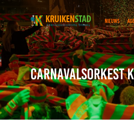
Nieuws
Ag
Carnavalsorkest 