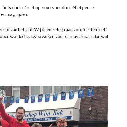
de fiets doet of met open vervoer doet. Niet per se
en mag rijden.
punt van het jaar. Wij doen zelden aan voorfeesten met
 doen we slechts twee weken voor carnaval maar dan wel