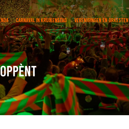
enda
Carnaval in Kruikenstad
Verenigingen en orkesten
Koppènt