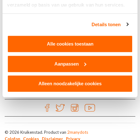
verzameld op basis van uw gebruik van hun services.
Goud
Details tonen
Bork Horeca
Alle cookies toestaan
Aanpassen
Alleen noodzakelijke cookies
© 2026 Kruikenstad. Product van
2manydots
Colofon
Cookies
Disclaimer
Privacy