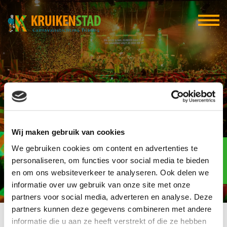
Café Peanuts
Wij maken gebruik van cookies
Elf-elf
We gebruiken cookies om content en advertenties te
over
97
personaliseren, om functies voor social media te bieden
en om ons websiteverkeer te analyseren. Ook delen we
dagen
informatie over uw gebruik van onze site met onze
partners voor social media, adverteren en analyse. Deze
partners kunnen deze gegevens combineren met andere
informatie die u aan ze heeft verstrekt of die ze hebben