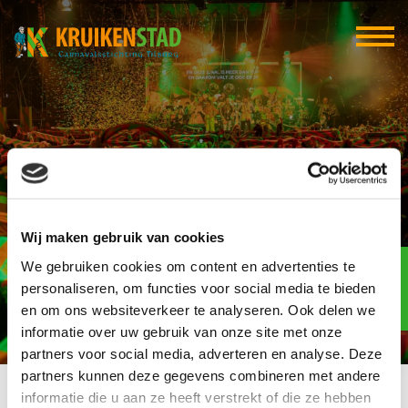
Café Van Horen Zeggen
Wij maken gebruik van cookies
Elf-elf
We gebruiken cookies om content en advertenties te
over
95
personaliseren, om functies voor social media te bieden
en om ons websiteverkeer te analyseren. Ook delen we
dagen
informatie over uw gebruik van onze site met onze
partners voor social media, adverteren en analyse. Deze
partners kunnen deze gegevens combineren met andere
informatie die u aan ze heeft verstrekt of die ze hebben