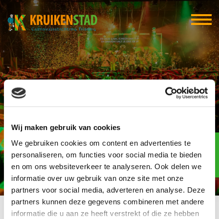
Capt. J’s Hurricane
Wij maken gebruik van cookies
Elf-elf
We gebruiken cookies om content en advertenties te
over
97
personaliseren, om functies voor social media te bieden
en om ons websiteverkeer te analyseren. Ook delen we
dagen
informatie over uw gebruik van onze site met onze
partners voor social media, adverteren en analyse. Deze
partners kunnen deze gegevens combineren met andere
informatie die u aan ze heeft verstrekt of die ze hebben