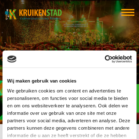
Feestcafé de Prins
Wij maken gebruik van cookies
Elf-elf
We gebruiken cookies om content en advertenties te
over
95
personaliseren, om functies voor social media te bieden
en om ons websiteverkeer te analyseren. Ook delen we
dagen
informatie over uw gebruik van onze site met onze
partners voor social media, adverteren en analyse. Deze
partners kunnen deze gegevens combineren met andere
informatie die u aan ze heeft verstrekt of die ze hebben