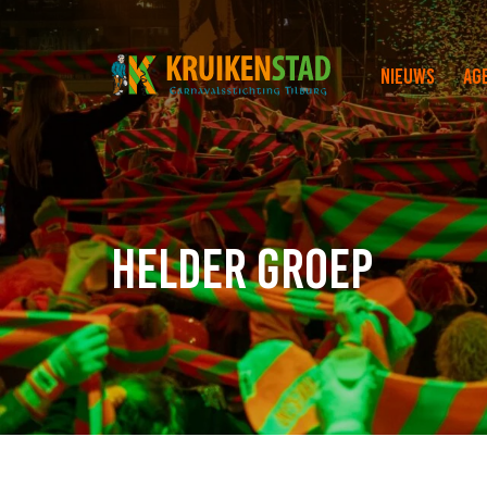
Nieuws
Ag
Helder Groep