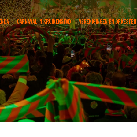
enda
Carnaval in Kruikenstad
Verenigingen en orkesten