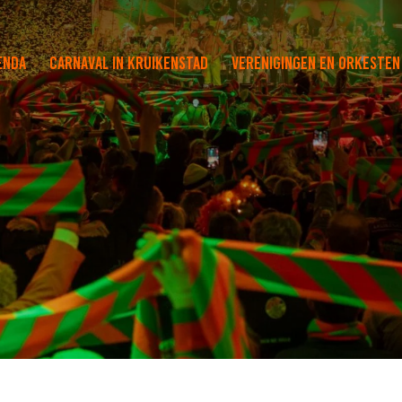
enda
Carnaval in Kruikenstad
Verenigingen en orkesten