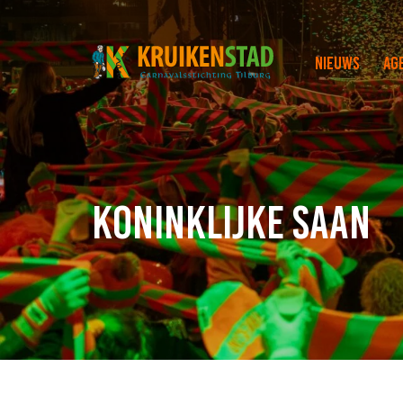
Nieuws
Ag
Koninklijke Saan