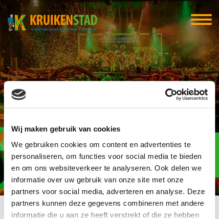
Ollie’s Sign, design
and gifts
Wij maken gebruik van cookies
Elf-elf
We gebruiken cookies om content en advertenties te
over
93
personaliseren, om functies voor social media te bieden
en om ons websiteverkeer te analyseren. Ook delen we
dagen
informatie over uw gebruik van onze site met onze
partners voor social media, adverteren en analyse. Deze
partners kunnen deze gegevens combineren met andere
informatie die u aan ze heeft verstrekt of die ze hebben