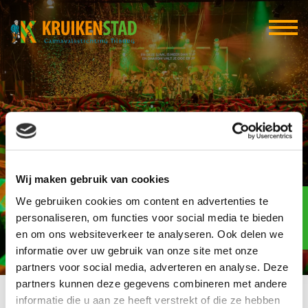
Rosalie
Wij maken gebruik van cookies
Elf-elf
We gebruiken cookies om content en advertenties te
over
96
personaliseren, om functies voor social media te bieden
en om ons websiteverkeer te analyseren. Ook delen we
dagen
informatie over uw gebruik van onze site met onze
partners voor social media, adverteren en analyse. Deze
partners kunnen deze gegevens combineren met andere
informatie die u aan ze heeft verstrekt of die ze hebben