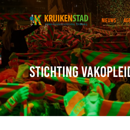
Nieuws
Ag
Stichting Vakoplei