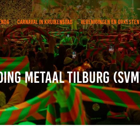
enda
Carnaval in Kruikenstad
Verenigingen en orkesten
ding Metaal Tilburg (SVM