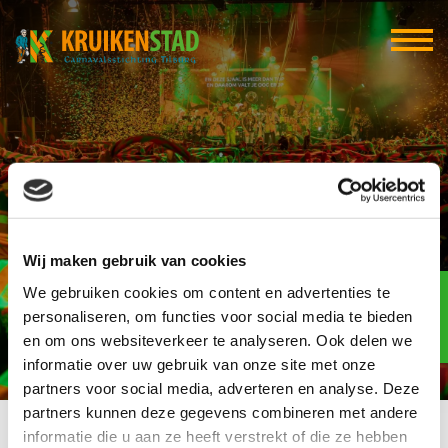
The End Karaoke
Tilburg
Wij maken gebruik van cookies
Elf-elf
We gebruiken cookies om content en advertenties te
over
96
personaliseren, om functies voor social media te bieden
en om ons websiteverkeer te analyseren. Ook delen we
dagen
informatie over uw gebruik van onze site met onze
partners voor social media, adverteren en analyse. Deze
partners kunnen deze gegevens combineren met andere
informatie die u aan ze heeft verstrekt of die ze hebben