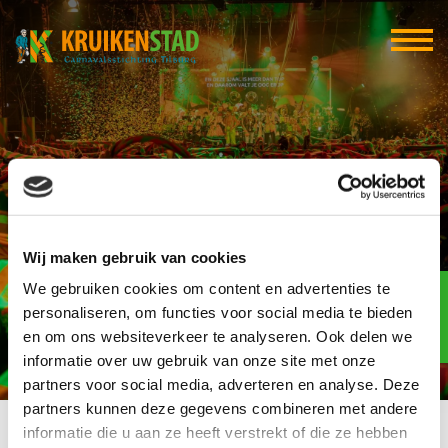
Visspecialiteiten &
Traiteurzaak Van
Wij maken gebruik van cookies
Oursouw
Elf-elf
We gebruiken cookies om content en advertenties te
over
personaliseren, om functies voor social media te bieden
96
en om ons websiteverkeer te analyseren. Ook delen we
informatie over uw gebruik van onze site met onze
dagen
partners voor social media, adverteren en analyse. Deze
partners kunnen deze gegevens combineren met andere
informatie die u aan ze heeft verstrekt of die ze hebben