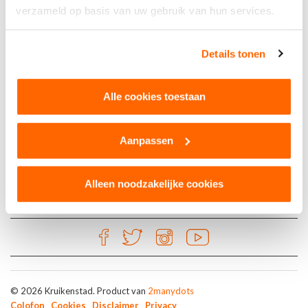
verzameld op basis van uw gebruik van hun services.
Stuperèrs
Details tonen
WoninghurenMP
Alle cookies toestaan
Aanpassen
Alleen noodzakelijke cookies
© 2026 Kruikenstad. Product van
2manydots
Colofon
Cookies
Disclaimer
Privacy