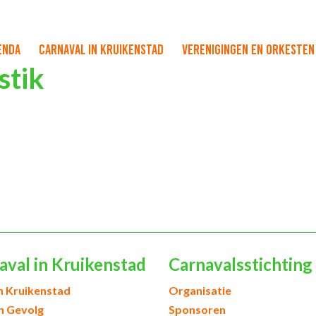
enda
Carnaval in Kruikenstad
Verenigingen en orkesten
stik
aval in Kruikenstad
Carnavalsstichting
h Kruikenstad
Organisatie
en Gevolg
Sponsoren