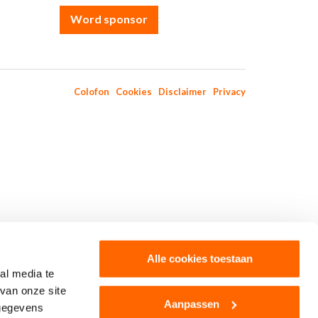
Word sponsor
Colofon
Cookies
Disclaimer
Privacy
Alle cookies toestaan
al media te
van onze site
Aanpassen
 gegevens