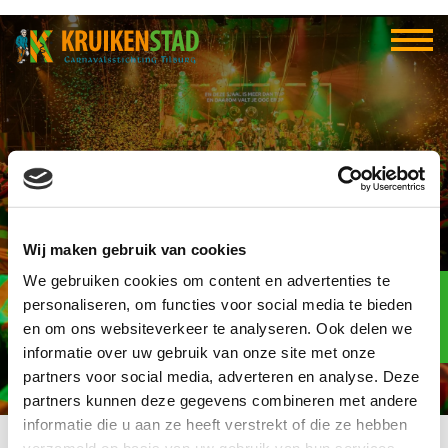
CV De Grôote Speulers
Wij maken gebruik van cookies
We gebruiken cookies om content en advertenties te
Elf-elf
over
personaliseren, om functies voor social media te bieden
97
en om ons websiteverkeer te analyseren. Ook delen we
informatie over uw gebruik van onze site met onze
dagen
partners voor social media, adverteren en analyse. Deze
partners kunnen deze gegevens combineren met andere
informatie die u aan ze heeft verstrekt of die ze hebben