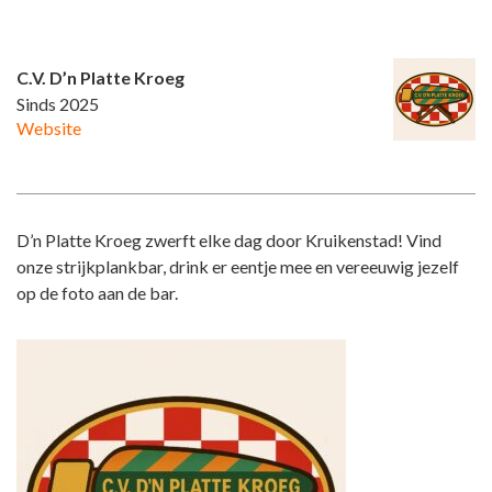
C.V. D’n Platte Kroeg
Sinds 2025
Website
D’n Platte Kroeg zwerft elke dag door Kruikenstad! Vind
onze strijkplankbar, drink er eentje mee en vereeuwig jezelf
op de foto aan de bar.