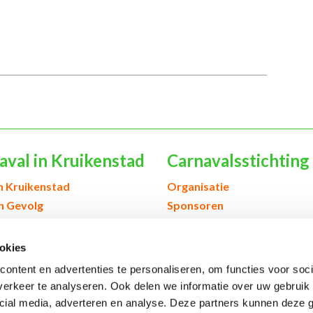
aval in Kruikenstad
Carnavalsstichting
h Kruikenstad
Organisatie
en Gevolg
Sponsoren
& scholen
Verenigingen & orkesten
edenis Kruikenstad
Contact
okies
ontent en advertenties te personaliseren, om functies voor soci
erkeer te analyseren. Ook delen we informatie over uw gebruik 
cial media, adverteren en analyse. Deze partners kunnen deze