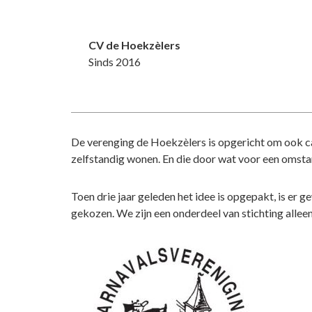
CV de Hoekzèlers
Sinds 2016
De verenging de Hoekzèlers is opgericht om ook c
zelfstandig wonen. En die door wat voor een omstan
Toen drie jaar geleden het idee is opgepakt, is e
gekozen. We zijn een onderdeel van stichting allee