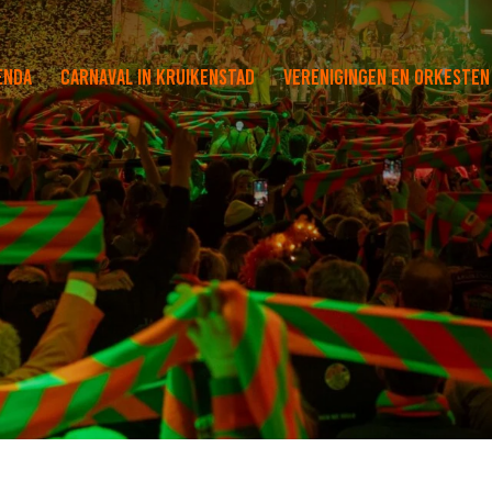
enda
Carnaval in Kruikenstad
Verenigingen en orkesten