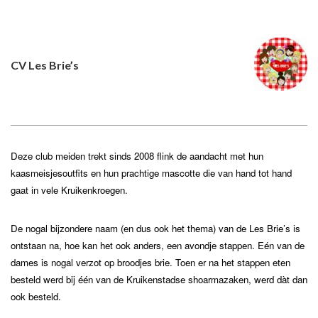
CV Les Brie’s
Deze club meiden trekt sinds 2008 flink de aandacht met hun
kaasmeisjesoutfits en hun prachtige mascotte die van hand tot hand
gaat in vele Kruikenkroegen.
De nogal bijzondere naam (en dus ook het thema) van de Les Brie’s is
ontstaan na, hoe kan het ook anders, een avondje stappen. Eén van de
dames is nogal verzot op broodjes brie. Toen er na het stappen eten
besteld werd bij één van de Kruikenstadse shoarmazaken, werd dàt dan
ook besteld.