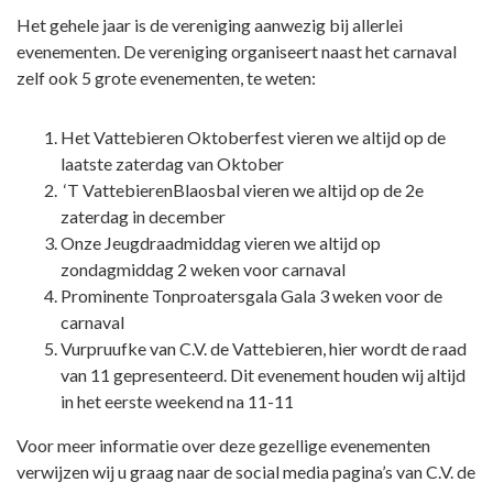
Het gehele jaar is de vereniging aanwezig bij allerlei
evenementen. De vereniging organiseert naast het carnaval
zelf ook 5 grote evenementen, te weten:
Het Vattebieren Oktoberfest vieren we altijd op de
laatste zaterdag van Oktober
‘T VattebierenBlaosbal vieren we altijd op de 2e
zaterdag in december
Onze Jeugdraadmiddag vieren we altijd op
zondagmiddag 2 weken voor carnaval
Prominente Tonproatersgala Gala 3 weken voor de
carnaval
Vurpruufke van C.V. de Vattebieren, hier wordt de raad
van 11 gepresenteerd. Dit evenement houden wij altijd
in het eerste weekend na 11-11
Voor meer informatie over deze gezellige evenementen
verwijzen wij u graag naar de social media pagina’s van C.V. de