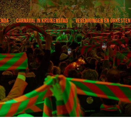
enda
Carnaval in Kruikenstad
Verenigingen en orkesten