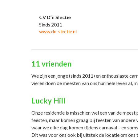
CV D’n Slectie
Sinds 2011
www.dn-slectie.nl
11 vrienden
We zijn een jonge (sinds 2011) en enthousiaste car
vieren doen de meesten van ons hun hele leven al, m
Lucky Hill
Onze residentie is misschien wel een van de meest 
feesten, maar komen graag bij feesten van andere 
waar we elke dag komen tijdens carnaval – en soms 
Dit was voor ons ook bij uitstek de locatie om ons 