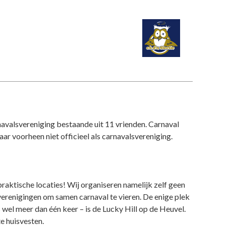
navalsvereniging bestaande uit 11 vrienden. Carnaval
aar voorheen niet officieel als carnavalsvereniging.
praktische locaties! Wij organiseren namelijk zelf geen
verenigingen om samen carnaval te vieren. De enige plek
wel meer dan één keer – is de Lucky Hill op de Heuvel.
te huisvesten.