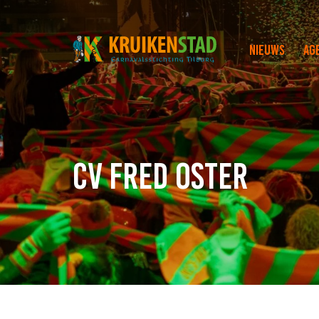
Nieuws
Ag
CV Fred Oster