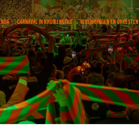
enda
Carnaval in Kruikenstad
Verenigingen en orkesten