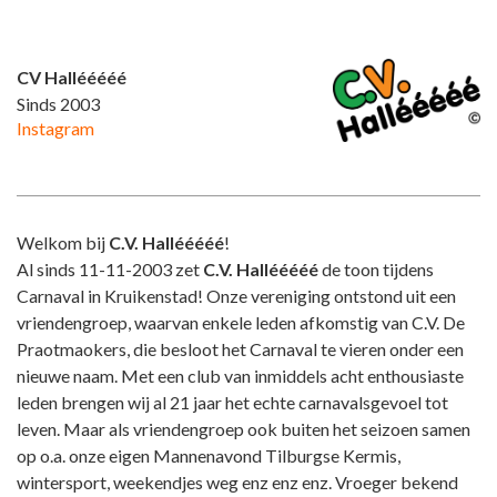
CV Hallééééé
Sinds 2003
Instagram
Welkom bij
C.V. Hallééééé
!
Al sinds 11-11-2003 zet
C.V. Hallééééé
de toon tijdens
Carnaval in Kruikenstad! Onze vereniging ontstond uit een
vriendengroep, waarvan enkele leden afkomstig van C.V. De
Praotmaokers, die besloot het Carnaval te vieren onder een
nieuwe naam. Met een club van inmiddels acht enthousiaste
leden brengen wij al 21 jaar het echte carnavalsgevoel tot
leven. Maar als vriendengroep ook buiten het seizoen samen
op o.a. onze eigen Mannenavond Tilburgse Kermis,
wintersport, weekendjes weg enz enz enz. Vroeger bekend