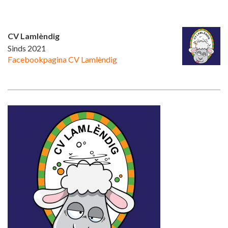
CV Lamlèndig
Sinds 2021
Facebookpagina CV Lamlèndig