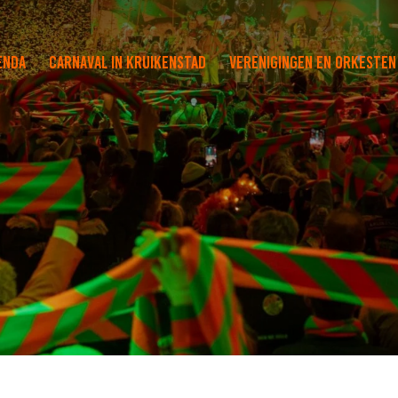
enda
Carnaval in Kruikenstad
Verenigingen en orkesten