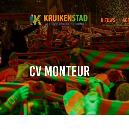
Nieuws
Ag
CV Monteur