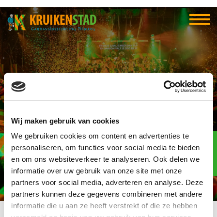
CV nog intje meej d’n
Wij maken gebruik van cookies
jas oan
We gebruiken cookies om content en advertenties te
Elf-elf
over
personaliseren, om functies voor social media te bieden
96
en om ons websiteverkeer te analyseren. Ook delen we
informatie over uw gebruik van onze site met onze
dagen
partners voor social media, adverteren en analyse. Deze
partners kunnen deze gegevens combineren met andere
informatie die u aan ze heeft verstrekt of die ze hebben