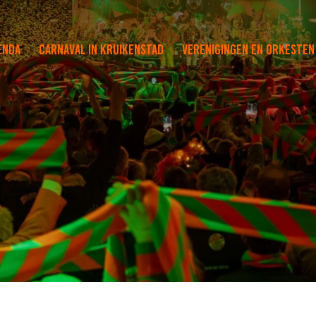
enda
Carnaval in Kruikenstad
Verenigingen en orkesten