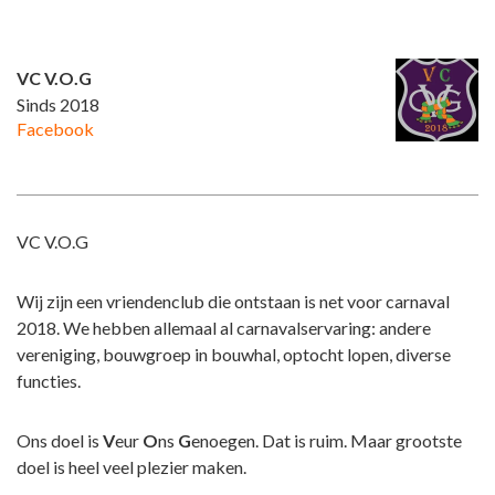
VC V.O.G
Sinds 2018
Facebook
VC V.O.G
Wij zijn een vriendenclub die ontstaan is net voor carnaval
2018. We hebben allemaal al carnavalservaring: andere
vereniging, bouwgroep in bouwhal, optocht lopen, diverse
functies.
Ons doel is
V
eur
O
ns
G
enoegen. Dat is ruim. Maar grootste
doel is heel veel plezier maken.