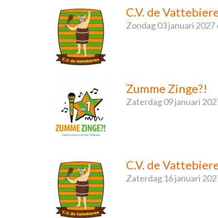
C.V. de Vattebier
Zondag
03 januari 2027
Zumme Zinge?!
Zaterdag
09 januari 202
C.V. de Vattebier
Zaterdag
16 januari 202