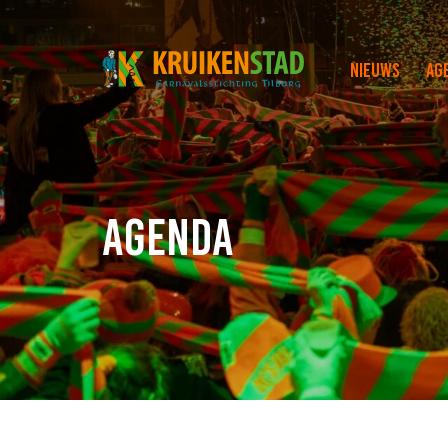
Nieuws
Ag
Agenda