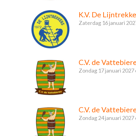
K.V. De Lijntrekke
Zaterdag
16 januari 202
C.V. de Vattebier
Zondag
17 januari 2027
C.V. de Vattebie
Zondag
24 januari 2027