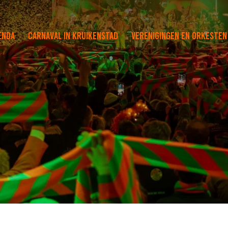
enda
Carnaval in Kruikenstad
Verenigingen en orkesten