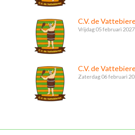
C.V. de Vattebier
Vrijdag
05 februari 2027
C.V. de Vattebie
Zaterdag
06 februari 2