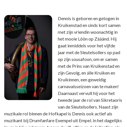
Dennis is geboren en getogen in
Kruikenstad en sinds kort samen
met zijn vriendin woonachtig in
het mooie Lôôn op Zááánd. Hij
gaat inmiddels voor het vijfde
jaar met de Sleutelsollers op pad
op zijn sousafoon, om er samen
met de Prins van Kruikenstad en
zijn Gevolg, en álle Kruiken en
Kruikinnen, een geweldig
carnavalsseizoen van te maken!
Daarnaast vervult hij voor het
tweede jaar de rol van Sikretaoris
van de Sleutelsollers. Naast zijn
muzikale rol binnen de Hofkapel is Dennis ook actief als
muzikant bij Drumfanfare Exempel uit Empel. In het dagelijks