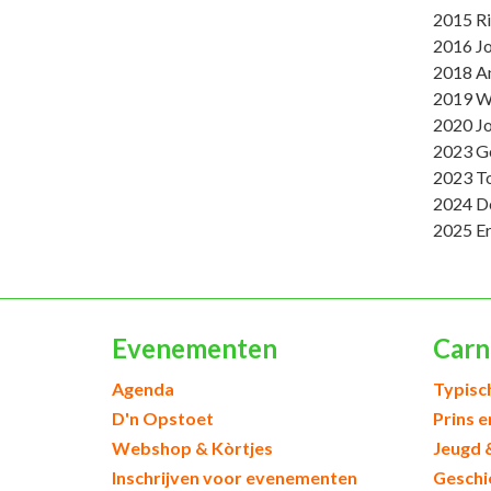
2015 Ri
2016 J
2018 A
2019 W
2020 Jo
2023 G
2023 To
2024 De
2025 Er
Evenementen
Carn
Agenda
Typisc
D'n Opstoet
Prins 
Webshop & Kòrtjes
Jeugd 
Inschrijven voor evenementen
Geschi