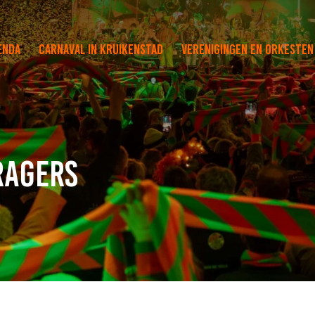
enda
Carnaval in Kruikenstad
Verenigingen en orkesten
ragers