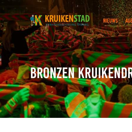
Nieuws
Ag
Bronzen Kruikend