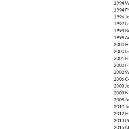
1994 W
1994 Fr
1996 J
1997 Lo
1998 Be
1999 A
2000 H
2000 L
2001 Ha
2002 H
2002 Wi
2006 C
2008 J
2008 N
2009 Ja
2010 J
2012 Ha
2014 Pi
2015 C