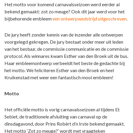
Het motto voor komend carnavalsseizoen werd eerder al
bekend gemaakt: zot zo meuge? Ook dit jaar werd voor het
bijbehorende embleem
een ontwerpwedstrijd uitgeschreven
.
De jury heeft zonder kennis van de inzender alle ontwerpen
voorgelegd gekregen. De jury bestaat onder meer uit leden
van het bestuur, de commissie communicatie en de commissie
protocol. Als winnares kwam Esther van den Broek uit de bus.
Haar embleemontwerp verbeeldt het beste de gedachte bij
het motto. We feliciteren Esther van den Broek en heel
Kruikenstad met weer een fantastisch mooi embleem!
Motto
Het officiële motto is vorig carnavalsseizoen al tijdens Et
Sebiet, de traditionele afsluiting van carnaval op de
dinsdagavond, door Prins Robèrt d’n Irste bekend gemaakt.
Het motto ‘Zot zo meuge?’ wordt met vraagteken