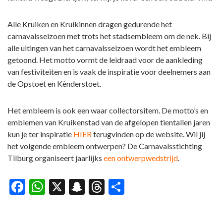
Alle Kruiken en Kruikinnen dragen gedurende het
carnavalsseizoen met trots het stadsembleem om de nek. Bij
alle uitingen van het carnavalsseizoen wordt het embleem
getoond. Het motto vormt de leidraad voor de aankleding
van festiviteiten en is vaak de inspiratie voor deelnemers aan
de Opstoet en Kènderstoet.
Het embleem is ook een waar collectorsitem. De motto’s en
emblemen van Kruikenstad van de afgelopen tientallen jaren
kun je ter inspiratie
HIER
terugvinden op de website. Wil jij
het volgende embleem ontwerpen? De Carnavalsstichting
Tilburg organiseert jaarlijks
een ontwerpwedstrijd
.
Facebook
WhatsApp
X
Snapchat
Threads
Delen