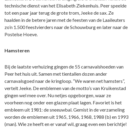
technische dienst van het Elisabeth Ziekenhuis. Peer speelde
tot een paar jaar terug de grote trom, Jeeke de sax. Ze
haalden in de betere jaren met de feesten van de Laaileuters
zo’n 1.500 feestvierders naar de Schouwburg en later naar de
Postelse Hoeve.
Hamsteren
Bij de laatste verhuizing gingen de 55 carnavalshoeden van
Peer het huis uit. Samen met tientallen dozen ander
carnavalsgoed naar de kringloop. “We waren net hamsters”,
vertelt Jeeke. De emblemen van de motto’s van Kruikenstad
gingen wel mee over. Nu netjes opgeborgen, waar ze
voorheen nog onder een glazen plaat lagen. Favoriet is het
embleem uit 1981: de sneeuwbal. Gemist in de verzameling
worden de emblemen uit 1965, 1966, 1968, 1988 (b) en 1993
(man). Wie ze heeft en er vanaf wil, graag even een berichtje!