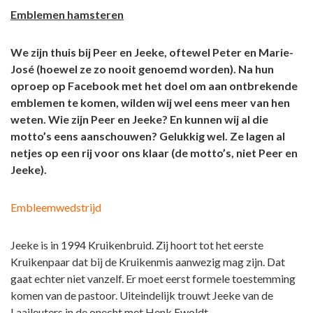
Emblemen hamsteren
We zijn thuis bij Peer en Jeeke, oftewel Peter en Marie-
José (hoewel ze zo nooit genoemd worden). Na hun
oproep op Facebook met het doel om aan ontbrekende
emblemen te komen, wilden wij wel eens meer van hen
weten. Wie zijn Peer en Jeeke? En kunnen wij al die
motto’s eens aanschouwen? Gelukkig wel. Ze lagen al
netjes op een rij voor ons klaar (de motto’s, niet Peer en
Jeeke).
Embleemwedstrijd
Jeeke is in 1994 Kruikenbruid. Zij hoort tot het eerste
Kruikenpaar dat bij de Kruikenmis aanwezig mag zijn. Dat
gaat echter niet vanzelf. Er moet eerst formele toestemming
komen van de pastoor. Uiteindelijk trouwt Jeeke van de
Laaileuters in de onecht met Henk Ewoldt,