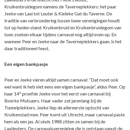
Kruikenbruidegom namens de Taverneplekkers: het paar
Jeeke van Laai tot Leuter & Kieleke Gat du Taverne. De
traditie van verbroedering tussen twee verenigingen houdt
tot op heden stand. Kruikenbruid en Kruikenbruidegom van
toen zoeken elkaar tijdens carnaval nog altijd even op. En
wanneer Peer en Jeeke naar de Taverneplekkers gaan, is het
daar traditioneel feest.
Een eigen bankpasje
Peer en Jeeke vieren altijd samen carnaval: “Dat moet ook
wel want ik heb niet eens een eigen bankpasje”, aldus Peer. Op
e
haar 14
proefde Jeeke voor het eerst van carnaval bij
Boerke Mutsaers. Haar vader zat jarenlang bij de
Tunnelplekkers. Jeeke liep de allereerste optocht van
Kruikenstad mee. Peer komt uit Utrecht, maar carnaval paste
hem als een jas. Al sinds 1988 zitten ze samen bij de
Laaileuters. De carnavalsvereniging die is ontstaan vanuit de