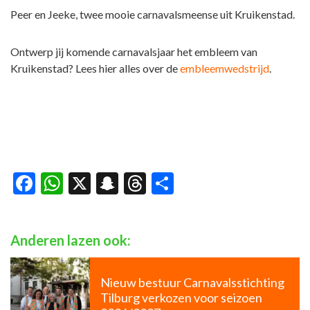
Peer en Jeeke, twee mooie carnavalsmeense uit Kruikenstad.
Ontwerp jij komende carnavalsjaar het embleem van
Kruikenstad? Lees hier alles over de
embleemwedstrijd
.
Facebook
WhatsApp
X
Snapchat
Threads
Delen
Anderen lazen ook:
Nieuw bestuur Carnavalsstichting
Tilburg verkozen voor seizoen