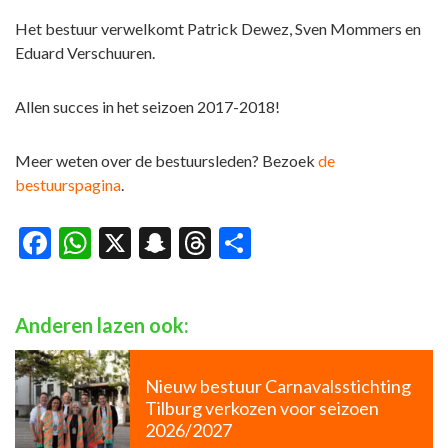
Het bestuur verwelkomt Patrick Dewez, Sven Mommers en
Eduard Verschuuren.
Allen succes in het seizoen 2017-2018!
Meer weten over de bestuursleden? Bezoek
de
bestuurspagina
.
Facebook
WhatsApp
X
Snapchat
Threads
Delen
Anderen lazen ook:
Nieuw bestuur Carnavalsstichting
Tilburg verkozen voor seizoen
2026/2027