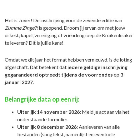
Het is zover! De inschrijving voor de zevende editie van
Zumme Zinge?!
is geopend. Droom jij ervan om met jouw
orkest, kapel, vereniging of vriendengroep dé Kruikenkraker
te leveren? Dit is jullie kans!
Omdat we dit jaar het format hebben vernieuwd, is de loting
afgeschaft. Dat betekent dat
iedere geldige inschrijving
gegarandeerd optreedt
tijdens de voorrondes
op
3
januari 2027
.
Belangrijke data op een rij:
Uiterlijk 14 november 2026:
Meld je act aan via het
onderstaande formulier.
Uiterlijk 8 december 2026:
Aanleveren van alle
bestanden (songtekst, namenlijst en eventuele