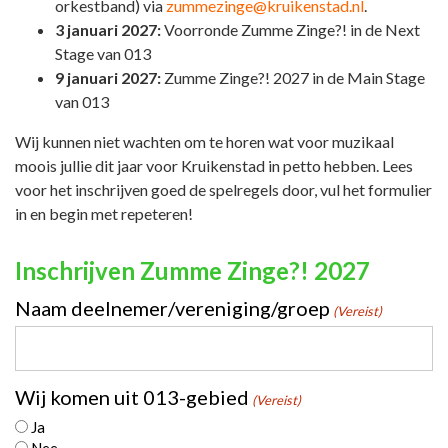
orkestband) via
zummezinge@kruikenstad.nl
.
3 januari 2027:
Voorronde Zumme Zinge?! in de Next
Stage van 013
9 januari 2027:
Zumme Zinge?! 2027 in de Main Stage
van 013
Wij kunnen niet wachten om te horen wat voor muzikaal
moois jullie dit jaar voor Kruikenstad in petto hebben. Lees
voor het inschrijven goed de spelregels door, vul het formulier
in en begin met repeteren!
Inschrijven Zumme Zinge?! 2027
Naam deelnemer/vereniging/groep
(Vereist)
Wij komen uit 013-gebied
(Vereist)
Ja
Nee