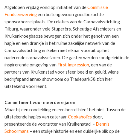
Afgelopen vrijdag vond op initiatief van de
Commissie
Fondsenwerving
een buitengewoon goed bezochte
sponsorborrel plaats. De relaties van de Carnavalsstichting
Tilburg, waaronder vele Stuperèrs, Scheutige Afschieters en
Kruikenkroegbaoze bewogen zich onder het genot van een
hapje en een drankje in het ruime zakelijke netwerk van de
Carnavalsstichting en keken met elkaar vooruit op het
naderende carnavalsseizoen. De gasten werden rondgeleid in de
inspirerende omgeving van
First Impression
, een van de
partners van Kruikenstad voor sfeer, beeld en geluid, wiens
bedrijfspand annex showroom op Tradepark58 zich hier
uitstekend voor leent.
Commitment voor meerdere jaren
Maar bij een rondleiding en een borrel bleef het niet. Tussen de
uitstekende hapjes van cateraar
Cookaholics
door,
presenteerde de voorzitter van Kruikenstad –
Dennis
Schoormans
– een stukje historie en een duidelijke blik op de