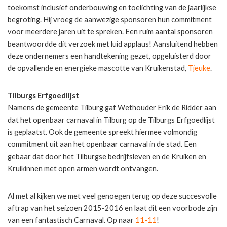
toekomst inclusief onderbouwing en toelichting van de jaarlijkse
begroting. Hij vroeg de aanwezige sponsoren hun commitment
voor meerdere jaren uit te spreken. Een ruim aantal sponsoren
beantwoordde dit verzoek met luid applaus! Aansluitend hebben
deze ondernemers een handtekening gezet, opgeluisterd door
de opvallende en energieke mascotte van Kruikenstad,
Tjeuke
.
Tilburgs Erfgoedlijst
Namens de gemeente Tilburg gaf Wethouder Erik de Ridder aan
dat het openbaar carnaval in Tilburg op de Tilburgs Erfgoedlijst
is geplaatst. Ook de gemeente spreekt hiermee volmondig
commitment uit aan het openbaar carnaval in de stad. Een
gebaar dat door het Tilburgse bedrijfsleven en de Kruiken en
Kruikinnen met open armen wordt ontvangen.
Al met al kijken we met veel genoegen terug op deze succesvolle
aftrap van het seizoen 2015-2016 en laat dit een voorbode zijn
van een fantastisch Carnaval. Op naar
11-11
!