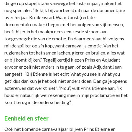
dingen op stapel staan vanwege het lustrumjaar, maken het
nog specialer. “Ik kijk bijvoorbeeld uit naar de documentaire
over 55 jaar Kruikenstad. Waar Joost (red. de
documentairemaker) begon met het volgen van vijf mensen,
heeft hij er in het maakproces een zesde stroom aan
toegevoegd: die van de emotie. En daarmee slaat hij volgens
mij de spijker op z’n kop, want carnaval is emotie. Van het
ruziemaken tot het samen lachen, gieren en brullen, alles wat
er bij komt kijken.” Tegelijkertijd kiezen Prins en Adjudant
ervoor er zelf niet anders in te gaan, of zoals Adjudant Jean
aangeeft: “Bij Etienne is het echt ‘what you see is what you
get’, dus dan kun je het ook niet anders doen. Dan ga je opeens
acteren, en dat werkt niet”. “Nou”, vult Prins Etienne aan, “ik
houd er natuurlijk wel rekening mee in mijn proclamatie en het
komt terug in de onderscheiding”.
Eenheid en sfeer
Ook het komende carnavalsjaar blijven Prins Etienne en