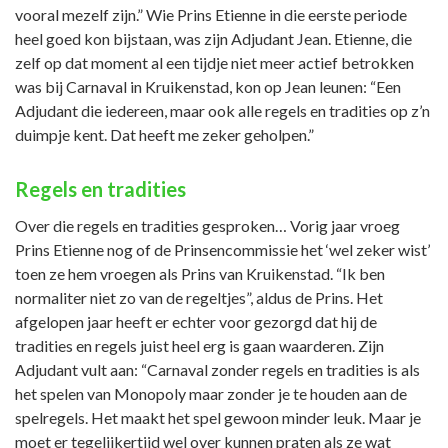
vooral mezelf zijn.” Wie Prins Etienne in die eerste periode
heel goed kon bijstaan, was zijn Adjudant Jean. Etienne, die
zelf op dat moment al een tijdje niet meer actief betrokken
was bij Carnaval in Kruikenstad, kon op Jean leunen: “Een
Adjudant die iedereen, maar ook alle regels en tradities op z’n
duimpje kent. Dat heeft me zeker geholpen.”
Regels en tradities
Over die regels en tradities gesproken… Vorig jaar vroeg
Prins Etienne nog of de Prinsencommissie het ‘wel zeker wist’
toen ze hem vroegen als Prins van Kruikenstad. “Ik ben
normaliter niet zo van de regeltjes”, aldus de Prins. Het
afgelopen jaar heeft er echter voor gezorgd dat hij de
tradities en regels juist heel erg is gaan waarderen. Zijn
Adjudant vult aan: “Carnaval zonder regels en tradities is als
het spelen van Monopoly maar zonder je te houden aan de
spelregels. Het maakt het spel gewoon minder leuk. Maar je
moet er tegelijkertijd wel over kunnen praten als ze wat