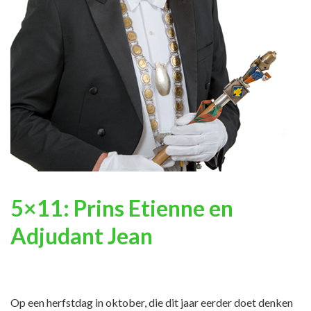
5×11: Prins Etienne en
Adjudant Jean
Op een herfstdag in oktober, die dit jaar eerder doet denken