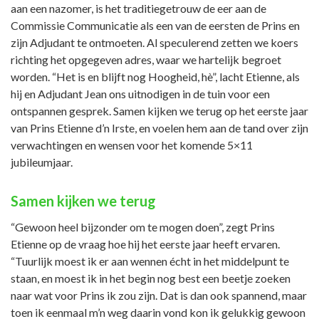
aan een nazomer, is het traditiegetrouw de eer aan de
Commissie Communicatie als een van de eersten de Prins en
zijn Adjudant te ontmoeten. Al speculerend zetten we koers
richting het opgegeven adres, waar we hartelijk begroet
worden. “Het is en blijft nog Hoogheid, hè”, lacht Etienne, als
hij en Adjudant Jean ons uitnodigen in de tuin voor een
ontspannen gesprek. Samen kijken we terug op het eerste jaar
van Prins Etienne d’n Irste, en voelen hem aan de tand over zijn
verwachtingen en wensen voor het komende 5×11
jubileumjaar.
Samen kijken we terug
“Gewoon heel bijzonder om te mogen doen”, zegt Prins
Etienne op de vraag hoe hij het eerste jaar heeft ervaren.
“Tuurlijk moest ik er aan wennen écht in het middelpunt te
staan, en moest ik in het begin nog best een beetje zoeken
naar wat voor Prins ik zou zijn. Dat is dan ook spannend, maar
toen ik eenmaal m’n weg daarin vond kon ik gelukkig gewoon