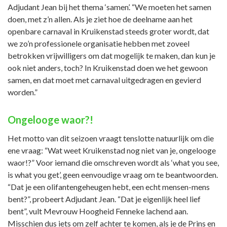
Adjudant Jean bij het thema ‘samen’. “We moeten het samen
doen, met z’n allen. Als je ziet hoe de deelname aan het
openbare carnaval in Kruikenstad steeds groter wordt, dat
we zo’n professionele organisatie hebben met zoveel
betrokken vrijwilligers om dat mogelijk te maken, dan kun je
ook niet anders, toch? In Kruikenstad doen we het gewoon
samen, en dat moet met carnaval uitgedragen en gevierd
worden.”
Ongelooge waor?!
Het motto van dit seizoen vraagt tenslotte natuurlijk om die
ene vraag: “Wat weet Kruikenstad nog niet van je, ongelooge
waor!?” Voor iemand die omschreven wordt als ‘what you see,
is what you get’, geen eenvoudige vraag om te beantwoorden.
“Dat je een olifantengeheugen hebt, een echt mensen-mens
bent?”, probeert Adjudant Jean. “Dat je eigenlijk heel lief
bent”, vult Mevrouw Hoogheid Fenneke lachend aan.
Misschien dus iets om zelf achter te komen, als je de Prins en