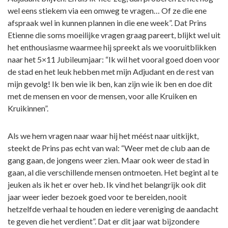
wel eens stiekem via een omweg te vragen… Of ze die ene
afspraak wel in kunnen plannen in die ene week”. Dat Prins
Etienne die soms moeilijke vragen graag pareert, blijkt wel uit
het enthousiasme waarmee hij spreekt als we vooruitblikken
naar het 5×11 Jubileumjaar: “Ik wil het vooral goed doen voor
de stad en het leuk hebben met mijn Adjudant en de rest van
mijn gevolg! Ik ben wie ik ben, kan zijn wie ik ben en doe dit
met de mensen en voor de mensen, voor alle Kruiken en
Kruikinnen”.
Als we hem vragen naar waar hij het méést naar uitkijkt,
steekt de Prins pas echt van wal: “Weer met de club aan de
gang gaan, de jongens weer zien. Maar ook weer de stad in
gaan, al die verschillende mensen ontmoeten. Het begint al te
jeuken als ik het er over heb. Ik vind het belangrijk ook dit
jaar weer ieder bezoek goed voor te bereiden, nooit
hetzelfde verhaal te houden en iedere vereniging de aandacht
te geven die het verdient”. Dat er dit jaar wat bijzondere