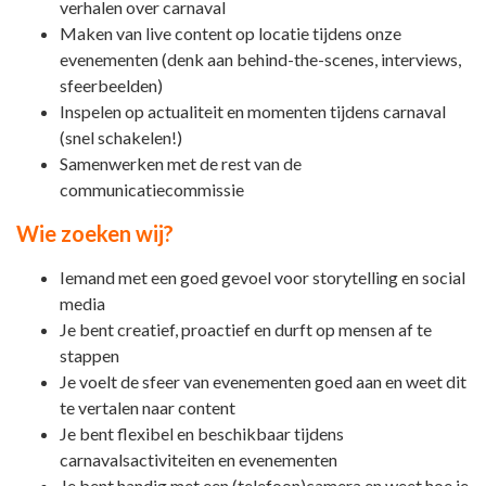
verhalen over carnaval
Maken van live content op locatie tijdens onze
evenementen (denk aan behind-the-scenes, interviews,
sfeerbeelden)
Inspelen op actualiteit en momenten tijdens carnaval
(snel schakelen!)
Samenwerken met de rest van de
communicatiecommissie
Wie zoeken wij?
Iemand met een goed gevoel voor storytelling en social
media
Je bent creatief, proactief en durft op mensen af te
stappen
Je voelt de sfeer van evenementen goed aan en weet dit
te vertalen naar content
Je bent flexibel en beschikbaar tijdens
carnavalsactiviteiten en evenementen
Je bent handig met een (telefoon)camera en weet hoe je