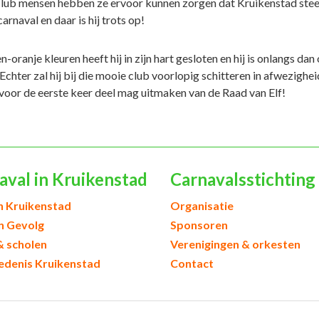
lub mensen hebben ze ervoor kunnen zorgen dat Kruikenstad stee
carnaval en daar is hij trots op!
-oranje kleuren heeft hij in zijn hart gesloten en hij is onlangs da
 Echter zal hij bij die mooie club voorlopig schitteren in afwezighei
r voor de eerste keer deel mag uitmaken van de Raad van Elf!
aval in Kruikenstad
Carnavalsstichting
h Kruikenstad
Organisatie
en Gevolg
Sponsoren
& scholen
Verenigingen & orkesten
edenis Kruikenstad
Contact