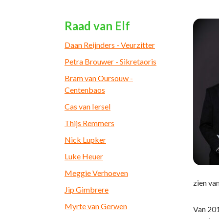
Raad van Elf
Daan Reijnders - Veurzitter
Petra Brouwer - Sikretaoris
Bram van Oursouw -
Centenbaos
Cas van Iersel
Thijs Remmers
Nick Lupker
Luke Heuer
Meggie Verhoeven
zien van
Jip Gimbrere
Myrte van Gerwen
Van 201