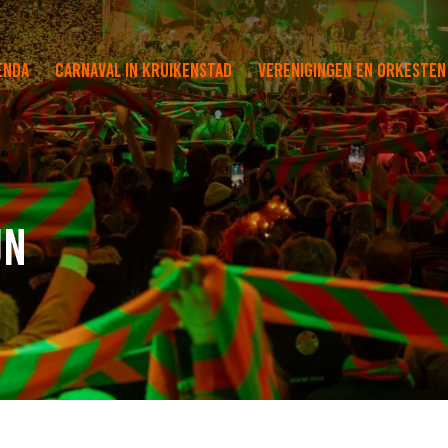
enda
Carnaval in Kruikenstad
Verenigingen en orkesten
jn