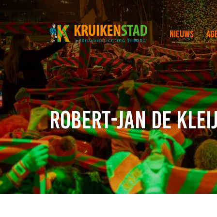
Nieuws
Ag
Robert-Jan de Klei